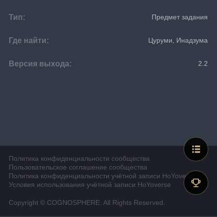
Тип:
Предмет задания
Где найти:
Цуруми, Инадзума
Версия выхода:
2.2
Политика конфиденциальности сообщества
Пользовательское соглашение сообщества
Политика конфиденциальности учётной записи HoYoverse
Условия использования учётной записи HoYoverse
Copyright © COGNOSPHERE. All Rights Reserved.