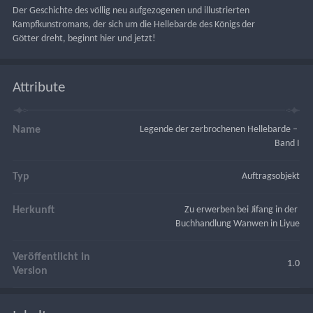
Der Geschichte des völlig neu aufgezogenen und illustrierten 
Kampfkunstromans, der sich um die Hellebarde des Königs der 
Götter dreht, beginnt hier und jetzt!
Attribute
Name
Legende der zerbrochenen Hellebarde – 
Band I
Typ
Auftragsobjekt
Herkunft
Zu erwerben bei Jifang in der 
Buchhandlung Wanwen in Liyue
Veröffentlicht in
1.0
Version