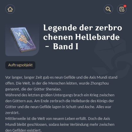
Legende der zerbro
chenen Hellebarde
– Band I
Auftragsobjekt
Vor langer, langer Zeit gab es neun Gefilde und die Axis Mundi stand 
offen. Die Welt, in der die Menschen lebten, wurde Zhongzhou 
genannt, die der Götter Shenxiao.
Während des letzten großen Untergangs brach ein Krieg zwischen 
den Göttern aus. Am Ende zerbrach die Hellebarde des Königs der 
Götter und die neun Gefilde lagen in Schutt und Asche. Alles war 
zerstört.
Mittlerweile ist die Welt von neuem Leben erfüllt. Doch die Axis 
Mundi bleibt geschlossen, sodass keine Verbindung mehr zwischen 
den Gefilden existiert.