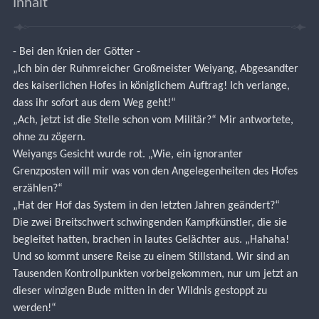
Inhalt
- Bei den Knien der Götter -
„Ich bin der Ruhmreicher Großmeister Weiyang, Abgesandter 
des kaiserlichen Hofes in königlichem Auftrag! Ich verlange, 
dass ihr sofort aus dem Weg geht!“
„Ach, jetzt ist die Stelle schon vom Militär?“ Mir antwortete, 
ohne zu zögern.
Weiyangs Gesicht wurde rot. „Wie, ein ignoranter 
Grenzposten will mir was von den Angelegenheiten des Hofes 
erzählen?“
„Hat der Hof das System in den letzten Jahren geändert?“
Die zwei Breitschwert schwingenden Kampfkünstler, die sie 
begleitet hatten, brachen in lautes Gelächter aus. „Hahaha! 
Und so kommt unsere Reise zu einem Stillstand. Wir sind an 
Tausenden Kontrollpunkten vorbeigekommen, nur um jetzt an 
dieser winzigen Bude mitten in der Wildnis gestoppt zu 
werden!“