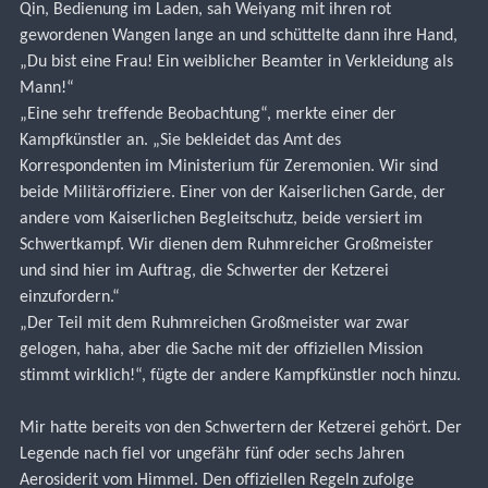
Qin, Bedienung im Laden, sah Weiyang mit ihren rot 
gewordenen Wangen lange an und schüttelte dann ihre Hand, 
„Du bist eine Frau! Ein weiblicher Beamter in Verkleidung als 
Mann!“
„Eine sehr treffende Beobachtung“, merkte einer der 
Kampfkünstler an. „Sie bekleidet das Amt des 
Korrespondenten im Ministerium für Zeremonien. Wir sind 
beide Militäroffiziere. Einer von der Kaiserlichen Garde, der 
andere vom Kaiserlichen Begleitschutz, beide versiert im 
Schwertkampf. Wir dienen dem Ruhmreicher Großmeister 
und sind hier im Auftrag, die Schwerter der Ketzerei 
einzufordern.“
„Der Teil mit dem Ruhmreichen Großmeister war zwar 
gelogen, haha, aber die Sache mit der offiziellen Mission 
stimmt wirklich!“, fügte der andere Kampfkünstler noch hinzu.
Mir hatte bereits von den Schwertern der Ketzerei gehört. Der 
Legende nach fiel vor ungefähr fünf oder sechs Jahren 
Aerosiderit vom Himmel. Den offiziellen Regeln zufolge 