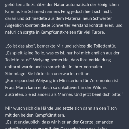
gehörten alle Schätze der Natur automatisch der königlichen 
Familie. Ein Schmied namens Feng jedoch hielt sich nicht 
daran und schmiedete aus dem Material neun Schwerter. 
Angeblich konnten diese Schwerter Verstand kontrollieren, und 
natürlich sorgte in Kampfkunstkreisen für viel Furore.
„So ist das also“, bemerkte Mir und schloss die Toilettentür.
„Es spielt keine Rolle, was es ist, nur hol mich endlich aus der 
Toilette raus!“ Weiyang bemerkte, dass ihre Verkleidung 
enttarnt wurde und so sprach sie, in ihrer normalen 
Stimmlage. Sie hörte sich unerwartet nett an.
„Korrespondent Weiyang im Ministerium für Zeremonien ist 
Frau. Mann kann einfach so unkultiviert in der Wildnis 
austreten. Sie ist anders als Männer. Und jetzt beeil dich bitte!“
Mir wusch sich die Hände und setzte sich dann an den Tisch 
mit den beiden Kampfkünstlern.
„Es ist unglaublich, dass wir hier an der Grenze jemanden 