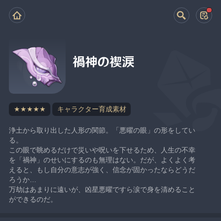
禍神の禊涙
★★★★★
キャラクター育成素材
浄土から取り出した人形の関節。「悪曜の眼」の形をしてい
る。
この眼で眺めるだけで災いや呪いを下せるため、人生の不幸
を「禍神」のせいにするのも無理はない。だが、よくよく考
えると、もし自分の意志が強く、信念が固かったならどうだ
ろうか…
万劫はあまりに遠いが、凶星悪曜ですら涙で身を清めること
ができるのだ。