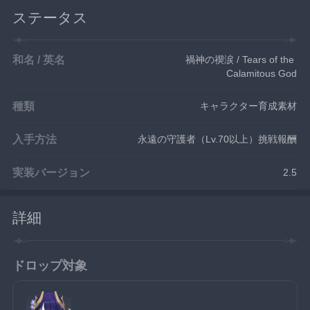
ステータス
和名 / 英名
禍神の禊涙 / Tears of the 
Calamitous God
種類
キャラクター育成素材
入手方法
永遠の守護者（Lv.70以上）挑戦報酬
実装バージョン
2.5
詳細
ドロップ対象