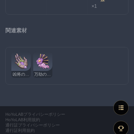
×1
関連素材
凶将の手眼
万劫の真意
HoYoLABプライバシーポリシー
HoYoLAB利用規約
通行証プライバシーポリシー
通行証利用規約