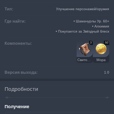
Тип:
Улучшение персонажей/оружия
Где найти:
• Шамачурлы Ур. 60+
• Алхимия
• Покупается за Звёздный блеск
Компоненты:
3
50
Свиток печати
Мора
Версия выхода:
1.0
Подробности
Получение