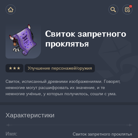
Свиток запретного
проклятья
★★★
Улучшение персонажей/оружия
Свиток, исписанный древними изображениями. Говорят, 
немногие могут расшифровать их значение, и те 
немногие учёные, у которых получилось, сошли с ума.
Характеристики
Имя:
Свиток запретного проклятья