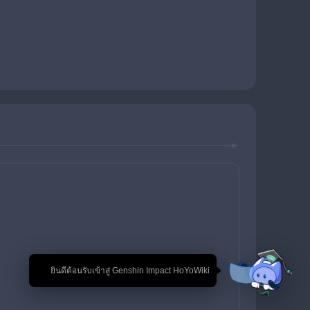
🎉 ยินดีต้อนรับเข้าสู่ Genshin Impact HoYoWiki