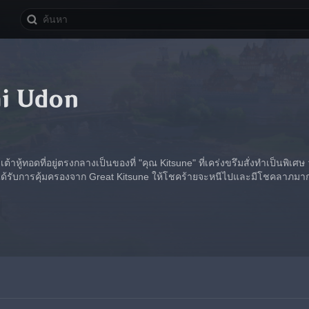
i Udon
ต้าหู้ทอดที่อยู่ตรงกลางเป็นของที่ "คุณ Kitsune" ที่เคร่งขรึมสั่งทำเป็นพิเศ
ได้รับการคุ้มครองจาก Great Kitsune ให้โชคร้ายจะหนีไปและมีโชคลาภมา