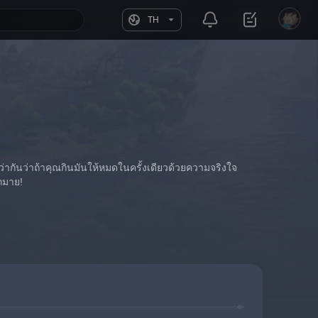
TH
ษ ว่ากันว่าถ้าคุณกินมันให้หมดในครั้งเดียวด้วยความจริงใจ 
กมาย!