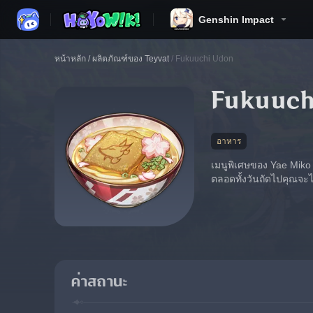
Genshin Impact
หน้าหลัก
/
ผลิตภัณฑ์ของ Teyvat
/
Fukuuchi Udon
Fukuuch
อาหาร
เมนูพิเศษของ Yae Miko เ
ตลอดทั้งวันถัดไปคุณจะ
ค่าสถานะ