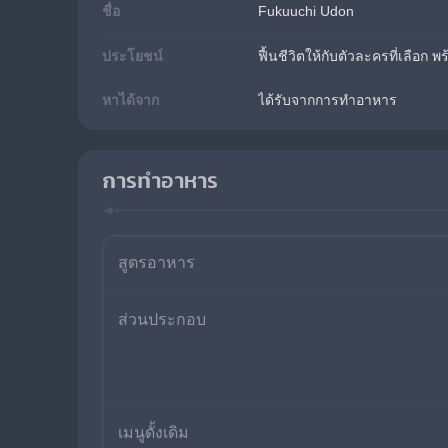
ชื่อ
Fukuuchi Udon
ประโยชน์
ฟื้นชีวิตให้กับตัวละครที่เลือก พ
หาได้จาก
ได้รับจากการทำอาหาร
การทำอาหาร
สูตรอาหาร
ส่วนประกอบ
เมนูดั้งเดิม