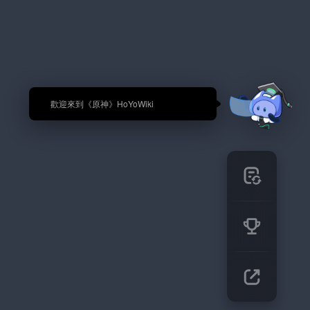
🎉 歡迎來到《原神》HoYoWiki