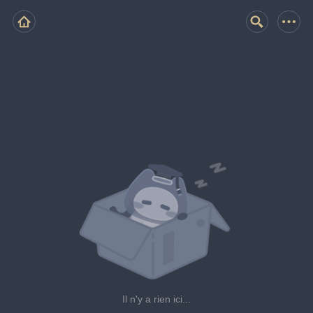
Il n'y a rien ici...