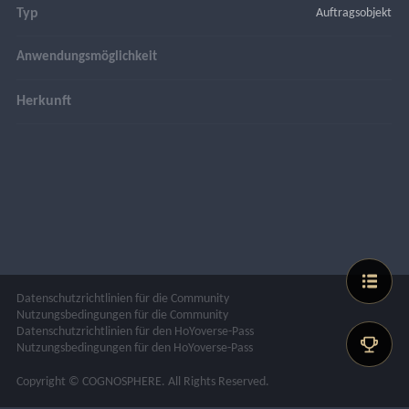
Typ
Auftragsobjekt
Anwendungsmöglichkeit
Herkunft
Datenschutzrichtlinien für die Community
Nutzungsbedingungen für die Community
Datenschutzrichtlinien für den HoYoverse-Pass
Nutzungsbedingungen für den HoYoverse-Pass
Copyright © COGNOSPHERE. All Rights Reserved.