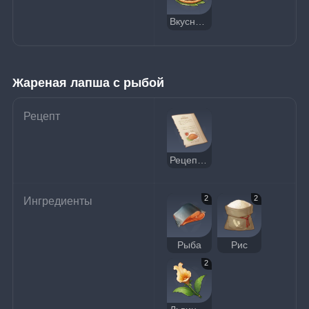
Вкусный заоблачный гоба
Жареная лапша с рыбой
Рецепт
Рецепт: Жареная лапша с рыбой
2
2
Ингредиенты
Рыба
Рис
2