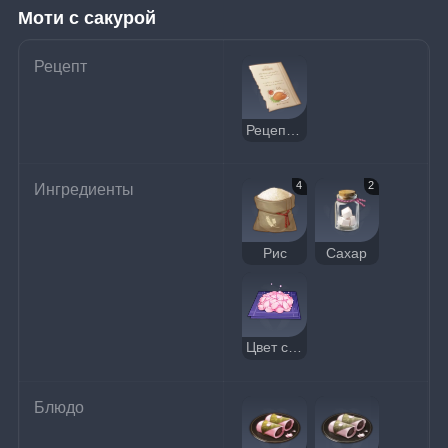
Моти с сакурой
Рецепт
Рецепт: Моти с сакурой
4
2
Ингредиенты
Рис
Сахар
Цвет сакуры
Блюдо