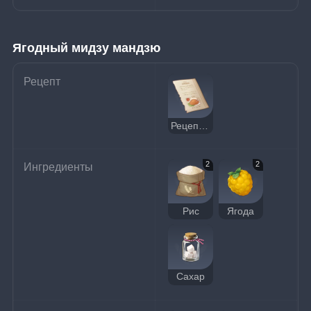
Ягодный мидзу мандзю
Рецепт
Рецепт: Ягодный мидзу мандзю
2
2
Ингредиенты
Рис
Ягода
Сахар