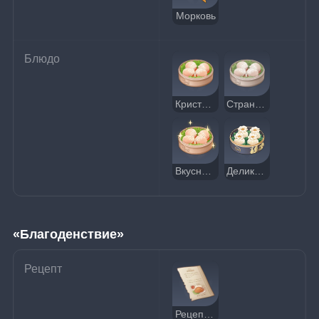
Морковь
Блюдо
Кристальные баоцзы
Странные кристальные баоцзы
Вкусные кристальные баоцзы
Деликатесные мешочки
«Благоденствие»
Рецепт
Рецепт: «Благоденствие»