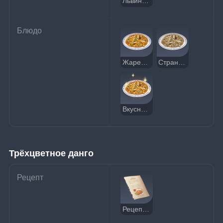
Львиный зев
Блюдо
Жареная лапша с рыбой
Странная жареная лапша с рыбой
Вкусная жареная лапша с рыбой
Трёхцветное данго
Рецепт
Рецепт: Трёхцветное данго