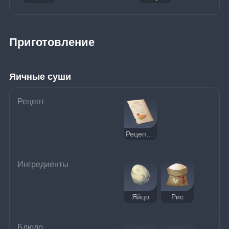
Приготовление
Яичные суши
Рецепт
Рецепт: Яичные суши
Ингредиенты
Яйцо
Рис
Блюдо