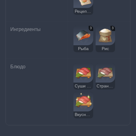
Рецепт: Суши с тунцом
3
3
Ингредиенты
Рыба
Рис
Блюдо
Суши с тунцом
Странные суши с тунцом
Вкусные суши с тунцом