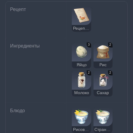
Рецепт
Рецепт: Рисовый пудинг
3
2
Ингредиенты
Яйцо
Рис
2
2
Молоко
Сахар
Блюдо
Рисовый пудинг
Странный рисовый пудинг