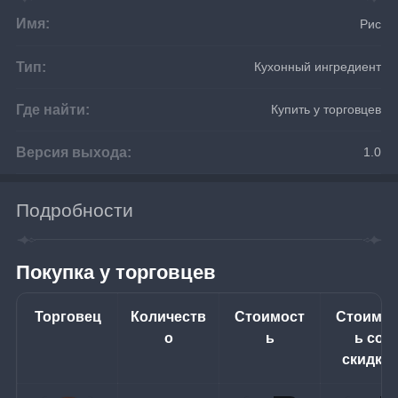
Имя:
Рис
Тип:
Кухонный ингредиент
Где найти:
Купить у торговцев
Версия выхода:
1.0
Подробности
Покупка у торговцев
Торговец
Количеств
Стоимост
Стоимос
о
ь
ь со 
скидко