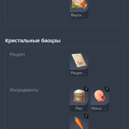
Вкусные суши с креветками
Кристальные баоцзы
Рецепт
Рецепт: Кристальные баоцзы
3
3
Ингредиенты
Рис
Мясо креветки
2