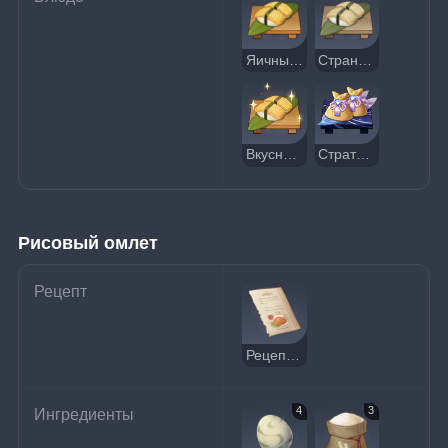
Яичные суши
Странные яичные суши
Вкусные яичные суши
Стратегия неожиданности
Рисовый омлет
Рецепт
Рецепт: Рисовый омлет
4
3
Ингредиенты