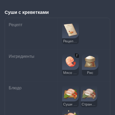
Суши с креветками
Рецепт
Рецепт: Суши с креветками
2
Ингредиенты
Мясо креветки
Рис
Блюдо
Суши с креветками
Странные суши с креветками