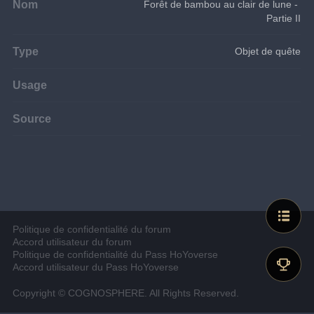
Nom
Forêt de bambou au clair de lune - 
Partie II
Type
Objet de quête
Usage
Source
Politique de confidentialité du forum
Accord utilisateur du forum
Politique de confidentialité du Pass HoYoverse
Accord utilisateur du Pass HoYoverse
Copyright © COGNOSPHERE. All Rights Reserved.