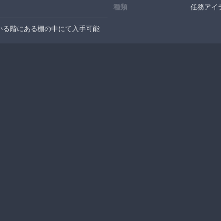
種類
任務アイ
いる階にある棚の中にて入手可能