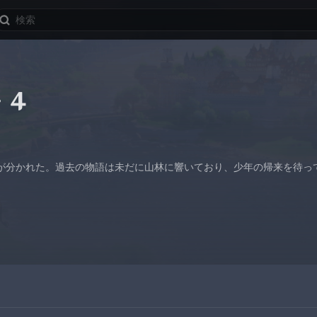
・4
が分かれた。過去の物語は未だに山林に響いており、少年の帰来を待っ