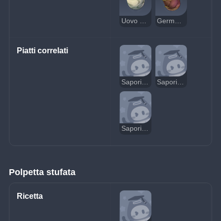
Uovo d'uccello
Germoglio di bambù
Piatti correlati
Sapori di casa sospetto
Sapori di casa
Sapori di casa delizioso
Polpetta stufata
Ricetta