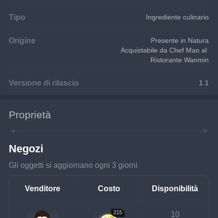
Tipo
Ingrediente culinario
Origine
Presente in Natura
Acquistabile da Chef Mao al 
Ristorante Wanmin
Versione di rilascio
1.1
Proprietà
Negozi
Gli oggetti si aggiornano ogni 3 giorni
Venditore
Costo
Disponibilità
215
10