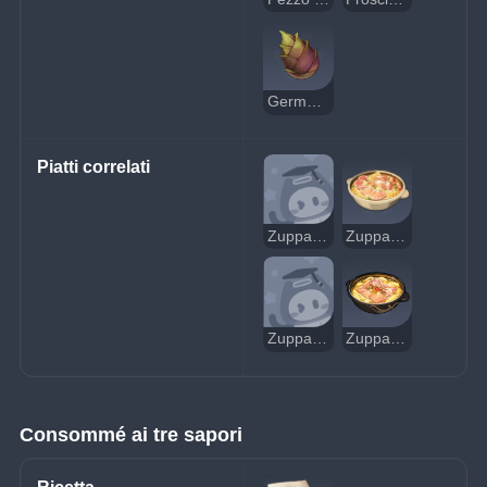
Germoglio di bambù
Piatti correlati
Zuppa di germogli di bambù sospetta
Zuppa di germogli di bambù
Zuppa di germogli di bambù deliziosa
Zuppa di germogli di bambù cotti a fuoco lento
Consommé ai tre sapori