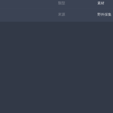
類型
素材
來源
野外採集