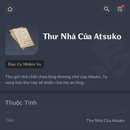
Thư Nhà Của Atsuko
Đạo Cụ Nhiệm Vụ
Thư gửi nhà chất chứa lòng thương nhớ của Atsuko, hy 
vọng bức thư này sẽ khiến cha mẹ an lòng.
Thuộc Tính
Tên
Thư Nhà Của Atsuko