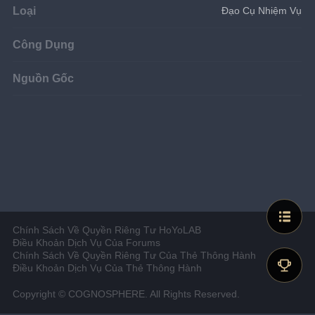
Loại
Đạo Cụ Nhiệm Vụ
Công Dụng
Nguồn Gốc
Chính Sách Về Quyền Riêng Tư HoYoLAB
Điều Khoản Dịch Vụ Của Forums
Chính Sách Về Quyền Riêng Tư Của Thẻ Thông Hành
Điều Khoản Dịch Vụ Của Thẻ Thông Hành
Copyright © COGNOSPHERE. All Rights Reserved.