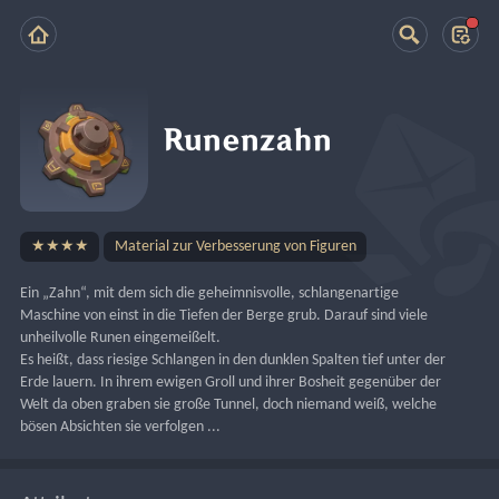
Runenzahn
★★★★
Material zur Verbesserung von Figuren
Ein „Zahn“, mit dem sich die geheimnisvolle, schlangenartige 
Maschine von einst in die Tiefen der Berge grub. Darauf sind viele 
unheilvolle Runen eingemeißelt.
Es heißt, dass riesige Schlangen in den dunklen Spalten tief unter der 
Erde lauern. In ihrem ewigen Groll und ihrer Bosheit gegenüber der 
Welt da oben graben sie große Tunnel, doch niemand weiß, welche 
bösen Absichten sie verfolgen ...