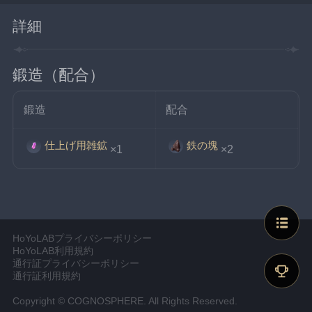
詳細
鍛造（配合）
鍛造
配合
仕上げ用雑鉱
鉄の塊
×1
×2
HoYoLABプライバシーポリシー
HoYoLAB利用規約
通行証プライバシーポリシー
通行証利用規約
Copyright © COGNOSPHERE. All Rights Reserved.