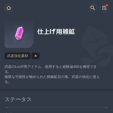
仕上げ用雑鉱
武器強化素材
★
武器のLvUP用アイテム、使用すると経験値400を獲得でき
る。
無限な可能性が秘められた精錬鉱石の塊。武器の強化に使え
る。
ステータス