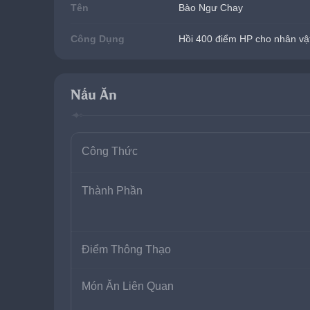
Tên
Bào Ngư Chay
Công Dụng
Hồi 400 điểm HP cho nhân vật
Nấu Ăn
Công Thức
Thành Phần
Điểm Thông Thạo
Món Ăn Liên Quan