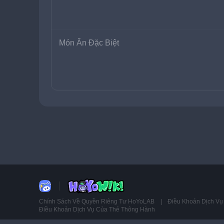
Món Ăn Đặc Biệt
Chính Sách Về Quyền Riêng Tư HoYoLAB
Điều Khoản Dịch V
Điều Khoản Dịch Vụ Của Thẻ Thông Hành