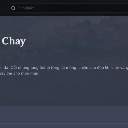
 Chay
 đà. Cắt nhung tùng thành từng lát mỏng, chiên cho đến khi chín vàng 
thay thế cho món mặn.