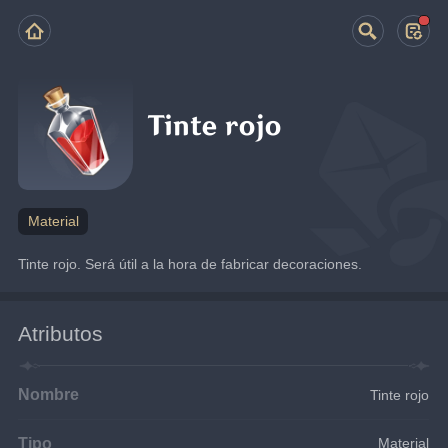
Tinte rojo
Material
Tinte rojo. Será útil a la hora de fabricar decoraciones.
Atributos
Nombre
Tinte rojo
Tipo
Material