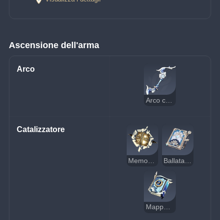
Ascensione dell'arma
Arco
Arco composto
Catalizzatore
Memorie terrene
Ballata del blu sempiterno
Mappa mare