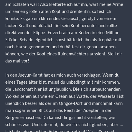
am Schlafen war! Also kletterte ich auf ihn, warf meine Arme 
um seinen großen alten Kopf und drehte ihn, so fest ich 
konnte. Es gab ein klirrendes Geräusch, gefolgt von einem 
lauten Knall und plötzlich fiel sein Kopf herunter und rollte 
direkt von der Klippe! Er zerbrach am Boden in eine Million 
Stücke. Schade eigentlich, sonst hätte ich ihn als Trophäe mit 
nach Hause genommen und du hättest dir genau ansehen 
können, wie der Kopf eines Ruinenwächters aussieht. Stell dir 
das mal vor!
In den Jueyun-Karst hat es mich auch verschlagen. Wenn du 
eines Tages älter bist, musst du unbedingt mit mir kommen, 
die Landschaft hier ist unglaublich. Die sich aufbauschenden 
Wolken sehen aus wie ein Ozean aus Watte, der Wasserfall ist 
unendlich besser als der im Qingce-Dorf und manchmal kann 
man sogar einen Blick auf das Reich der Adepten in den 
Bergen erhaschen. Du kannst dir gar nicht vorstellen, wie 
schön es war. Und rate mal, du wirst es nicht glauben, aber ... 
ich habe einen echten Adepten getroffen! Wir saßen und 