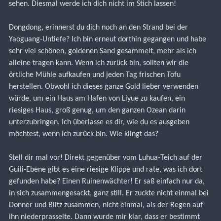
sehen. Diesmal werde ich dich nicht im Stich lassen!
Dongdong, erinnerst du dich noch an den Strand bei der 
Yaoguang-Untiefe? Ich bin erneut dorthin gegangen und habe 
sehr viel schönen, goldenen Sand gesammelt, mehr als ich 
alleine tragen kann. Wenn ich zurück bin, sollten wir die 
örtliche Mühle aufkaufen und jeden Tag frischen Tofu 
herstellen. Obwohl ich dieses ganze Gold lieber verwenden 
würde, um ein Haus am Hafen von Liyue zu kaufen, ein 
riesiges Haus, groß genug, um den ganzen Ozean darin 
unterzubringen. Ich überlasse es dir, wie du es ausgeben 
möchtest, wenn ich zurück bin. Wie klingt das?
Stell dir mal vor! Direkt gegenüber vom Luhua-Teich auf der 
Guili-Ebene gibt es eine riesige Klippe und rate, was ich dort 
gefunden habe? Einen Ruinenwächter! Er saß einfach nur da, 
in sich zusammengesackt, ganz still. Er zuckte nicht einmal bei 
Donner und Blitz zusammen, nicht einmal, als der Regen auf 
ihn niederprasselte. Dann wurde mir klar, dass er bestimmt 