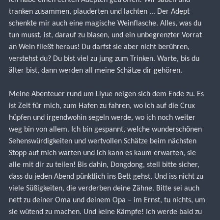
tranken zusammen, plauderten und lachten ... Der Adept 
schenkte mir auch eine magische Weinflasche. Alles, was du 
tun musst, ist, darauf zu blasen, und ein unbegrenzter Vorrat 
an Wein fließt heraus! Du darfst sie aber nicht berühren, 
verstehst du? Du bist viel zu jung zum Trinken. Warte, bis du 
älter bist, dann werden all meine Schätze dir gehören.
Meine Abenteuer rund um Liyue neigen sich dem Ende zu. Es 
ist Zeit für mich, zum Hafen zu fahren, wo ich auf die Crux 
hüpfen und irgendwohin segeln werde, wo ich noch weiter 
weg bin von allem. Ich bin gespannt, welche wunderschönen 
Sehenswürdigkeiten und wertvollen Schätze beim nächsten 
Stopp auf mich warten und ich kann es kaum erwarten, sie 
alle mit dir zu teilen! Bis dahin, Dongdong, stell bitte sicher, 
dass du jeden Abend pünktlich ins Bett gehst. Und iss nicht zu 
viele Süßigkeiten, die verderben deine Zähne. Bitte sei auch 
nett zu deiner Oma und deinem Opa – im Ernst, tu nichts, um 
sie wütend zu machen. Und keine Kämpfe! Ich werde bald zu 