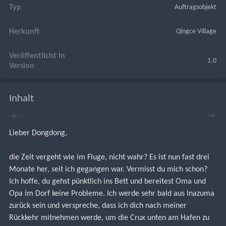
Typ
Auftragsobjekt
Herkunft
Qingce Village
Veröffentlicht in
1.0
Version
Inhalt
Lieber Dongdong,
die Zeit vergeht wie im Fluge, nicht wahr? Es ist nun fast drei 
Monate her, seit ich gegangen war. Vermisst du mich schon? 
Ich hoffe, du gehst pünktlich ins Bett und bereitest Oma und 
Opa im Dorf keine Probleme. Ich werde sehr bald aus Inazuma 
zurück sein und verspreche, dass ich dich nach meiner 
Rückkehr mitnehmen werde, um die Crux unten am Hafen zu 