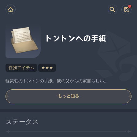
トントンへの手紙
任務アイテム
★★★
軽策荘のトントンの手紙。彼の父からの家書らしい。
もっと知る
ステータス