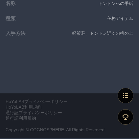
名称
トントンへの手紙
種類
任務アイテム
入手方法
軽策荘、トントン近くの机の上
HoYoLABプライバシーポリシー
HoYoLAB利用規約
通行証プライバシーポリシー
通行証利用規約
Copyright © COGNOSPHERE. All Rights Reserved.