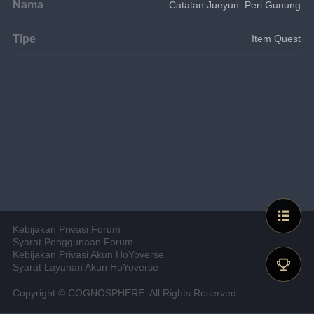
Nama
Catatan Jueyun: Peri Gunung
Tipe
Item Quest
Kebijakan Privasi Forum
Syarat Penggunaan Forum
Kebijakan Privasi Akun HoYoverse
Syarat Layanan Akun HoYoverse
Copyright © COGNOSPHERE. All Rights Reserved.