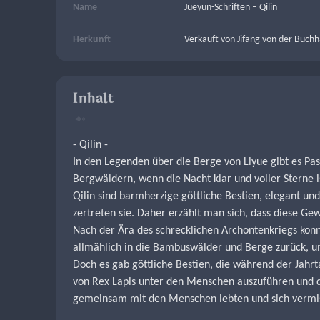
Name
Jueyun-Schriften – Qilin
Herkunft
Verkauft von Jifang von der Buch
Inhalt
- Qilin -
In den Legenden über die Berge von Liyue gibt es Pass
Bergwäldern, wenn die Nacht klar und voller Sterne 
Qilin sind barmherzige göttliche Bestien, elegant und
zertreten sie. Daher erzählt man sich, dass diese Ge
Nach der Ära des schrecklichen Archontenkriegs konnt
allmählich in die Bambuswälder und Berge zurück, um
Doch es gab göttliche Bestien, die während der Jahrt
von Rex Lapis unter den Menschen auszuführen und dem
gemeinsam mit den Menschen lebten und sich vermisch