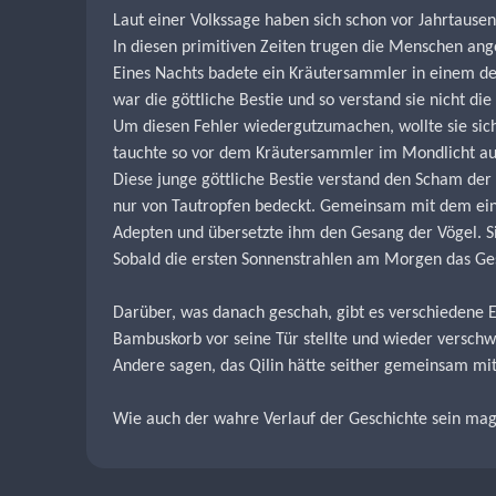
Laut einer Volkssage haben sich schon vor Jahrtausen
In diesen primitiven Zeiten trugen die Menschen ange
Eines Nachts badete ein Kräutersammler in einem der 
war die göttliche Bestie und so verstand sie nicht d
Um diesen Fehler wiedergutzumachen, wollte sie sich
tauchte so vor dem Kräutersammler im Mondlicht au
Diese junge göttliche Bestie verstand den Scham de
nur von Tautropfen bedeckt. Gemeinsam mit dem einfä
Adepten und übersetzte ihm den Gesang der Vögel. Sie
Sobald die ersten Sonnenstrahlen am Morgen das Gesi
Darüber, was danach geschah, gibt es verschiedene E
Bambuskorb vor seine Tür stellte und wieder verschw
Andere sagen, das Qilin hätte seither gemeinsam mi
Wie auch der wahre Verlauf der Geschichte sein mag