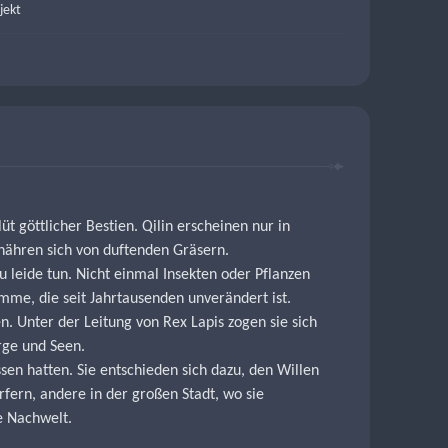
jekt
t göttlicher Bestien. Qilin erscheinen nur in 
rnähren sich von duftenden Gräsern.
u leide tun. Nicht einmal Insekten oder Pflanzen 
mme, die seit Jahrtausenden unverändert ist.
. Unter der Leitung von Rex Lapis zogen sie sich 
rge und Seen.
sen hatten. Sie entschieden sich dazu, den Willen 
fern, andere in der großen Stadt, wo sie 
e Nachwelt.