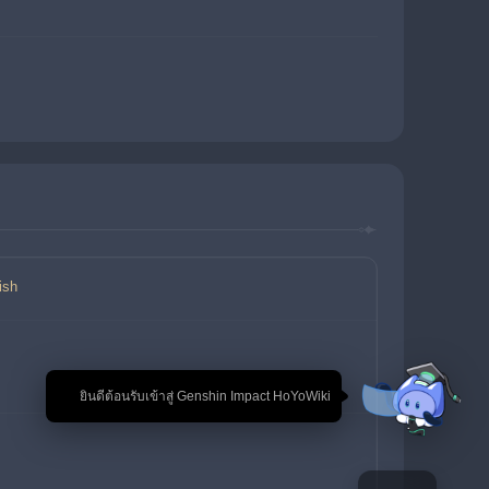
ish
🎉 ยินดีต้อนรับเข้าสู่ Genshin Impact HoYoWiki