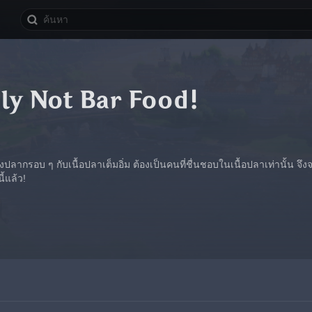
ly Not Bar Food!
ลากรอบ ๆ กับเนื้อปลาเต็มอิ่ม ต้องเป็นคนที่ชื่นชอบในเนื้อปลาเท่านั้น จึงจะปร
้แล้ว!