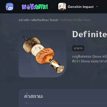
Genshin Impact
หน้าหลัก
/
ผลิตภัณฑ์ของ Teyvat
/
Definitely Not Bar Food!
Definite
อาหาร
เมนูพิเศษของ Diona หนังป
ดีกว่า Diona มองมาทางนี
ค่าสถานะ