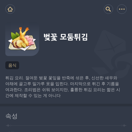
벚꽃 모둠튀김
음식
튀김 요리. 절여둔 벚꽃 꽃잎을 반죽에 섞은 후, 신선한 새우와 
야채에 골고루 밀가루 옷을 입힌다. 마지막으로 튀긴 후 기름을 
여과한다. 조리법은 쉬워 보이지만, 훌륭한 튀김 요리는 짧은 시
간에 제작할 수 있는 게 아니다
속성