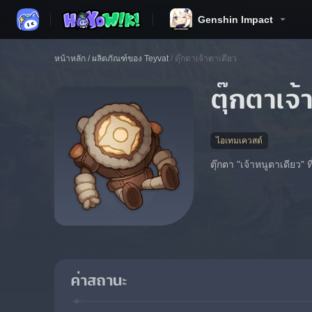
Genshin Impact
หน้าหลัก
/
ผลิตภัณฑ์ของ Teyvat
/
ตุ๊กตาเจ้าตาเดียว
ตุ๊กตาเจ้
ไอเทมเควสต์
ตุ๊กตา "เจ้าหนูตาเดียว" 
ค่าสถานะ