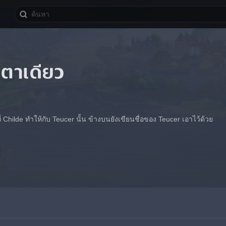
าตาเดียว
ที่ Childe ทำให้กับ Teucer นั้น ข้างบนยังเขียนชื่อของ Teucer เอาไว้ด้วย