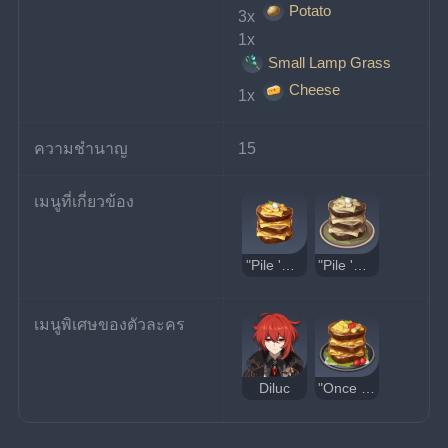
Potato
3x 
1x 
Small Lamp Grass
Cheese
1x 
ความชำนาญ
15
เมนูที่เกี่ยวข้อง
"Pile 'Em Up"
"Pile 'Em Up" รสประหลาด
เมนูพิเศษของตัวละคร
Diluc
"Once Upon a Time in Mondstadt"