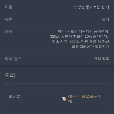
이름
맛있는 풍요로운 한 해
유형
음식
용도
파티 내 모든 캐릭터의 공격력이 
320pt, 치명타 확률이 10% 증가한다. 
지속 시간: 300초. 다인 모드 시 자신
의 캐릭터에만 적용된다
획득 경로
요리 획득
요리
레시피: 풍요로운 한
레시피
해