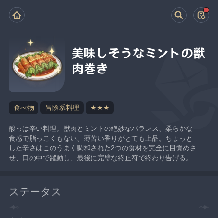
美味しそうなミントの獣
肉巻き
食べ物
冒険系料理
★★★
酸っぱ辛い料理。獣肉とミントの絶妙なバランス、柔らかな
食感で脂っこくもない、薄苦い香りがとても上品。ちょっと
した辛さはこのうまく調和された2つの食材を完全に目覚めさ
せ、口の中で躍動し、最後に完璧な終止符で終わり告げる。
ステータス