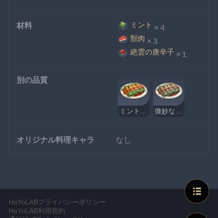
ミント
材料
×４
獣肉
×３
絶雲の唐辛子
×１
別の品質
ミントの獣肉巻き
微妙なミントの獣肉巻き
オリジナル料理キャラ
なし
HoYoLABプライバシーポリシー
HoYoLAB利用規約