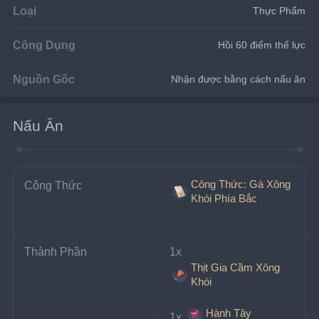
Loại
Thực Phẩm
Công Dụng
Hồi 60 điểm thể lực
Nguồn Gốc
Nhận được bằng cách nấu ăn
Nấu Ăn
Công Thức: Gà Xông
Công Thức
Khói Phía Bắc
Thành Phần
1x 
Thịt Gia Cầm Xông
Khói
Hành Tây
1x 