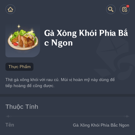
Gà Xông Khói Phía Bắ
c Ngon
Thực Phẩm
Thịt gà xông khói với rau củ. Mùi vị hoàn mỹ này dùng để 
tiếp hoàng đế cũng được.
Thuộc Tính
Tên
Gà Xông Khói Phía Bắc Ngon