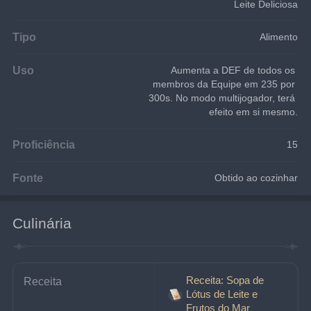
Leite Deliciosa
Tipo
Alimento
Uso
Aumenta a DEF de todos os 
membros da Equipe em 235 por 
300s. No modo multijogador, terá 
efeito em si mesmo.
Proficiência
15
Fonte
Obtido ao cozinhar
Culinária
Receita: Sopa de
Receita
Lótus de Leite e
Frutos do Mar