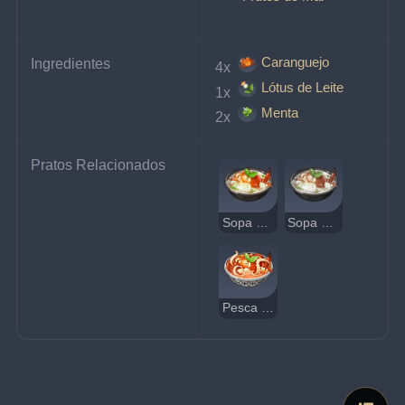
Caranguejo
Ingredientes
4x 
Lótus de Leite
1x 
Menta
2x 
Pratos Relacionados
Sopa de Lótus de Leite e Frutos do Mar
Sopa de Frutos do Mar Estranha
Pesca Extrema