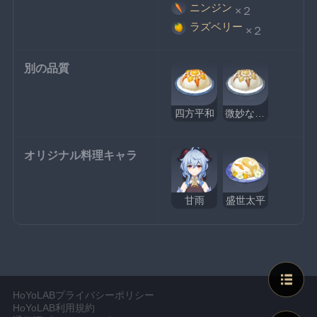
ニンジン
×２
ラズベリー
×２
別の品質
四方平和
微妙な四方平和
オリジナル料理キャラ
甘雨
盛世太平
HoYoLABプライバシーポリシー
HoYoLAB利用規約