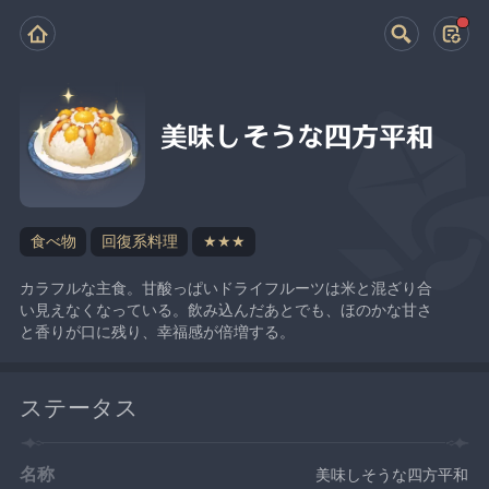
美味しそうな四方平和
食べ物
回復系料理
★★★
カラフルな主食。甘酸っぱいドライフルーツは米と混ざり合
い見えなくなっている。飲み込んだあとでも、ほのかな甘さ
と香りが口に残り、幸福感が倍増する。
ステータス
名称
美味しそうな四方平和