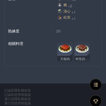
糖
×2
清心
×1
松茸
×1
熟練度
20
相關料理
天樞肉
奇怪的天樞肉
討論區隱私權政策
討論區使用者協議
通行證隱私權政策
通行證使用者協議