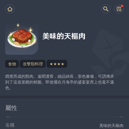
美味的天樞肉
食物
攻擊類料理
★★★★
燜煮而成的獸肉。遠聞濃香，細品綿長，形色兼備，可謂傳承
到了這道菜餚的精髓。即使擺在月海亭的盛宴宴席上也毫不遜
色。
屬性
名稱
美味的天樞肉