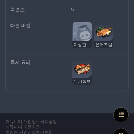
숙련도
5
다른 버전
이상한 은어조림
은어조림
특제 요리
우기청호
커뮤니티 개인정보처리방침
커뮤니티 이용약관
통행증 개인정보처리방침