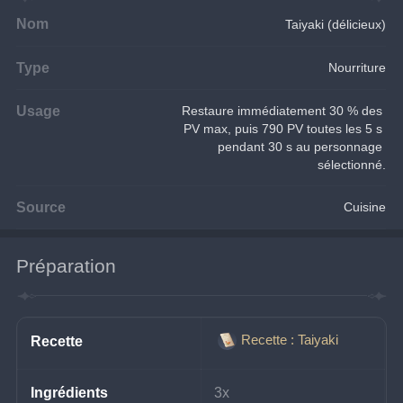
Nom
Taiyaki (délicieux)
Type
Nourriture
Usage
Restaure immédiatement 30 % des 
PV max, puis 790 PV toutes les 5 s 
pendant 30 s au personnage 
sélectionné.
Source
Cuisine
Préparation
Recette : Taiyaki
Recette
Ingrédients
3x 