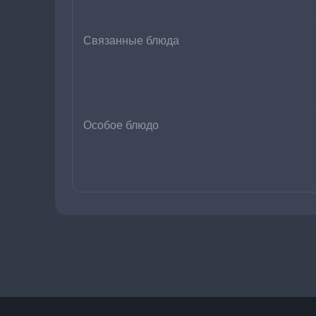
Связанные блюда
Особое блюдо