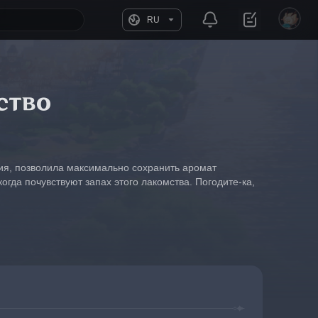
RU
ство
ия, позволила максимально сохранить аромат 
гда почувствуют запах этого лакомства. Погодите-ка, 