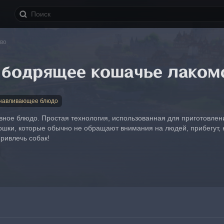
во
 бодрящее кошачье лаком
навливающее блюдо
ное блюдо. Простая технология, использованная для приготовлен
ошки, которые обычно не обращают внимания на людей, прибегут, ко
ривлечь собак!