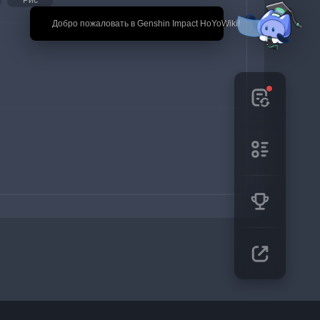
Рис
🎉 Добро пожаловать в Genshin Impact HoYoWiki!