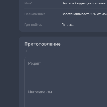
Имя:
Вкусное бодрящее кошачье 
Назначение:
Восстанавливает 30% от мак
Где найти:
Готовка
Приготовление
Рецепт
Ингредиенты