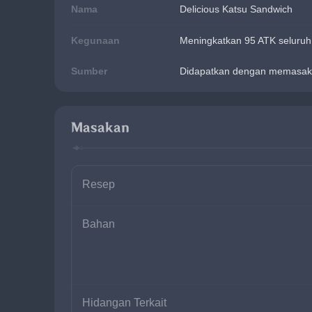
Nama
Delicious Katsu Sandwich
Kegunaan
Meningkatkan 95 ATK seluruh 
Sumber
Didapatkan dengan memasak
Masakan
Resep
Bahan
Hidangan Terkait