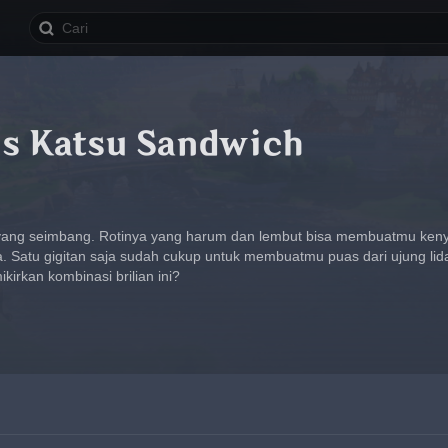
us Katsu Sandwich
yang seimbang. Rotinya yang harum dan lembut bisa membuatmu keny
 Satu gigitan saja sudah cukup untuk membuatmu puas dari ujung lidah
kirkan kombinasi brilian ini?