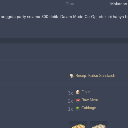
Tipe
Makanan
anggota party selama 300 detik. Dalam Mode Co-Op, efek ini hanya be
Resep: Katsu Sandwich
Flour
3x 
Raw Meat
2x 
Cabbage
1x 