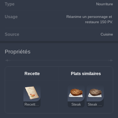
Type
Nourriture
Usage
Réanime un personnage et 
restaure 150 PV.
Source
Cuisine
Propriétés
Recette
Plats similaires
Recette : Steak
Steak
Steak (suspect)