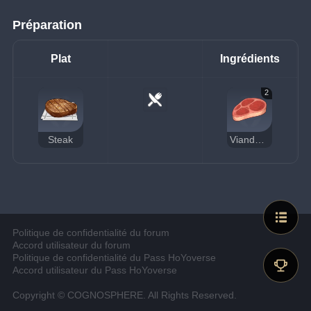
Préparation
Plat
Ingrédients
2
Steak
Viande crue
Politique de confidentialité du forum
Accord utilisateur du forum
Politique de confidentialité du Pass HoYoverse
Accord utilisateur du Pass HoYoverse
Copyright © COGNOSPHERE. All Rights Reserved.