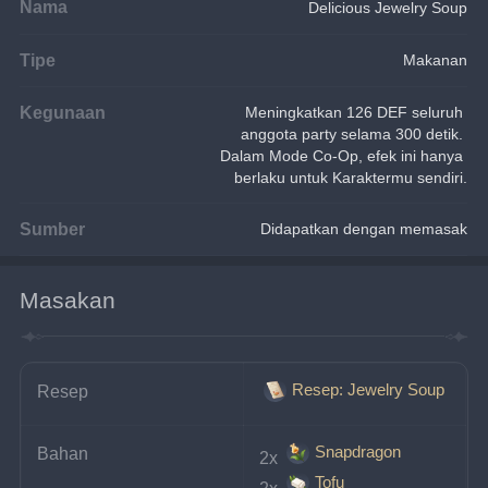
Nama
Delicious Jewelry Soup
Tipe
Makanan
Kegunaan
Meningkatkan 126 DEF seluruh 
anggota party selama 300 detik. 
Dalam Mode Co-Op, efek ini hanya 
berlaku untuk Karaktermu sendiri.
Sumber
Didapatkan dengan memasak
Masakan
Resep: Jewelry Soup
Resep
Snapdragon
Bahan
2x 
Tofu
2x 