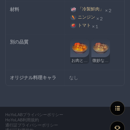
「冷製鮮肉」
材料
×２
ニンジン
×２
トマト
×１
別の品質
お肉と野菜のシチュー
微妙なお肉と野菜のシチュー
オリジナル料理キャラ
なし
HoYoLABプライバシーポリシー
HoYoLAB利用規約
通行証プライバシーポリシー