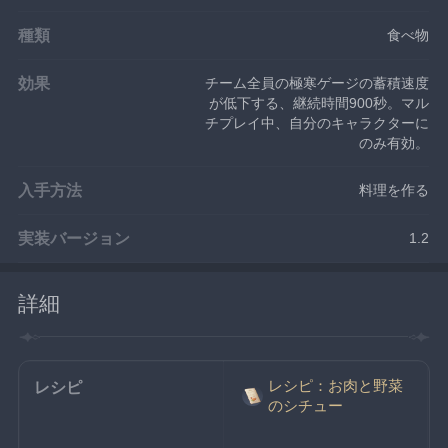
種類
食べ物
効果
チーム全員の極寒ゲージの蓄積速度
が低下する、継続時間900秒。マル
チプレイ中、自分のキャラクターに
のみ有効。
入手方法
料理を作る
実装バージョン
1.2
詳細
レシピ：お肉と野菜
レシピ
のシチュー