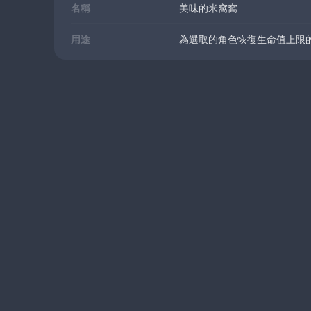
名稱
美味的米窩窩
用途
為選取的角色恢復生命值上限的