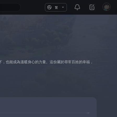
繁
下，也能成為溫暖身心的力量。這份屬於尋常百姓的幸福，