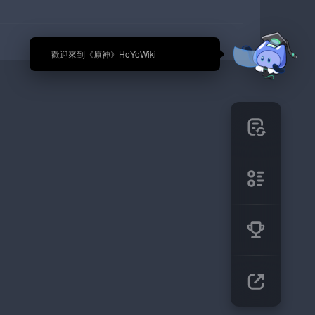
🎉 歡迎來到《原神》HoYoWiki