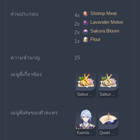
Shrimp Meat
ส่วนประกอบ
4x 
Lavender Melon
2x 
Sakura Bloom
2x 
Flour
1x 
ความชำนาญ
15
เมนูที่เกี่ยวข้อง
Sakura Tempura
Sakura Tempura รสประหลาด
เมนูพิเศษของตัวละคร
Kamisato Ayato
Quiet Elegance