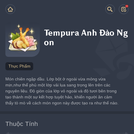
Tempura Anh Đào Ng
on
Thực Phẩm
Món chiên ngập dầu. Lớp bột ở ngoài vừa mỏng vừa 
mịn,như thể phủ một lớp vải lụa sang trọng lên trên các 
nguyên liệu. Độ giòn của lớp vỏ ngoài và độ tươi bên trong 
tạo thành một sự kết hợp tuyệt hảo, khiến người ăn cảm 
thấy tò mò về cách món ngon này được tạo ra như thế nào.
Thuộc Tính