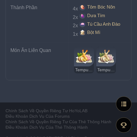
Tôm Bóc Nõn
Thành Phần
4x
Dưa Tím
2x
Tú Cầu Anh Đào
2x
Bột Mì
1x
Món Ăn Liên Quan
Tempura Anh Đào
Tempura Anh Đào Kỳ Lạ
Chính Sách Về Quyền Riêng Tư HoYoLAB
Điều Khoản Dịch Vụ Của Forums
Chính Sách Về Quyền Riêng Tư Của Thẻ Thông Hành
Điều Khoản Dịch Vụ Của Thẻ Thông Hành