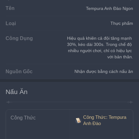
Tên
Tempura Anh Đào Ngon
Loại
Thực phẩm
Công Dụng
Hiệu quả khiên cả đội tăng mạnh 
30%, kéo dài 300s. Trong chế độ 
nhiều người chơi, chỉ có hiệu lực 
với bản thân.
Nguồn Gốc
Nhận được bằng cách nấu ăn
Nấu Ăn
Công Thức: Tempura
Công Thức
Anh Đào