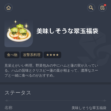
美味しそうな翠玉福袋
食べ物
攻撃系料理
★★★★
見栄えがいい料理。野菜包みの中にハムと蓮の実が入ってい
る。ハムの旨味とクリスピー蓮の葉が相まって、濃厚なスー
プと一緒に食べるのがおすすめ。
ステータス
名称
美味しそうな翠玉福袋