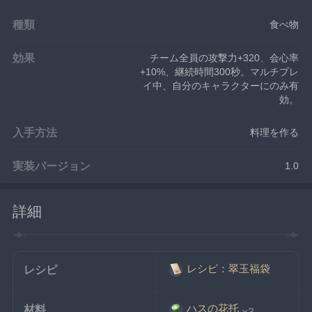
種類
食べ物
効果
チーム全員の攻撃力+320、会心率
+10%、継続時間300秒。マルチプレ
イ中、自分のキャラクターにのみ有
効。
入手方法
料理を作る
実装バージョン
1.0
詳細
レシピ：翠玉福袋
レシピ
ハスの花托
材料