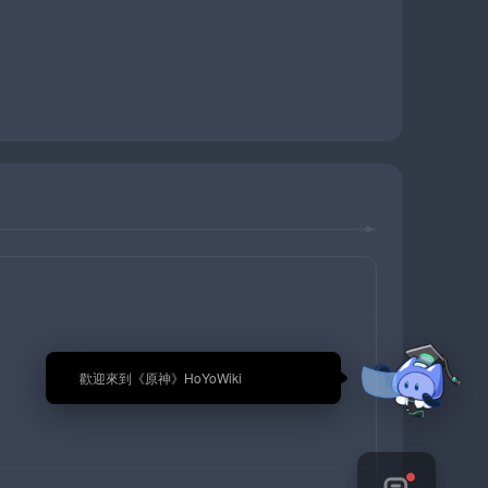
🎉 歡迎來到《原神》HoYoWiki