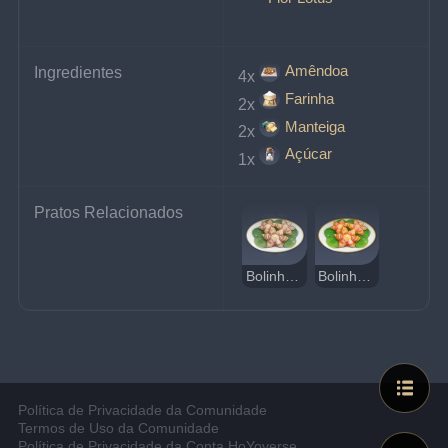
Amêndoa
Ingredientes
4x
Farinha
2x
Manteiga
2x
Açúcar
1x
Pratos Relacionados
Bolinho de Flor de Lótus Estranho
Bolinho de Flor Lótus
Política de Privacidade da Comunidade
Termos de Uso da Comunidade
Política de Privacidade da Conta HoYoverse