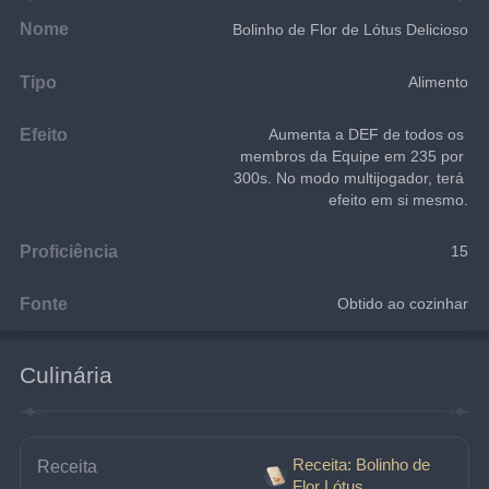
Nome
Bolinho de Flor de Lótus Delicioso
Tipo
Alimento
Efeito
Aumenta a DEF de todos os 
membros da Equipe em 235 por 
300s. No modo multijogador, terá 
efeito em si mesmo.
Proficiência
15
Fonte
Obtido ao cozinhar
Culinária
Receita: Bolinho de
Receita
Flor Lótus