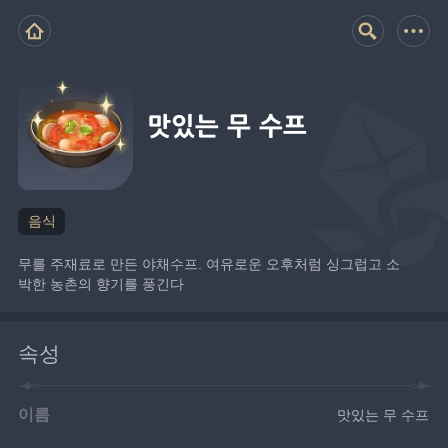
맛있는 무 수프
음식
무를 주재료로 만든 야채수프. 여유로운 오후처럼 싱그럽고 소
박한 농촌의 향기를 풍긴다
속성
이름
맛있는 무 수프