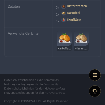
Kiefernzapfen
Zutaten
2x 
Kartoffel
1x 
Konfitüre
1x 
Verwandte Gerichte
Kartoffelpuffer nach Mondstadt-Art
Misslungene Kartoffelpuffer nach Mondstadt-Art
Datenschutzrichtlinien für die Community
Nutzungsbedingungen für die Community
Datenschutzrichtlinien für den HoYoverse-Pass
Nutzungsbedingungen für den HoYoverse-Pass
Copyright © COGNOSPHERE. All Rights Reserved.