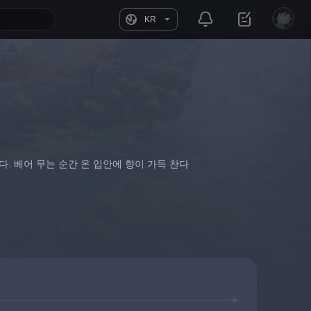
KR
. 베어 무는 순간 온 입안에 향이 가득 찬다