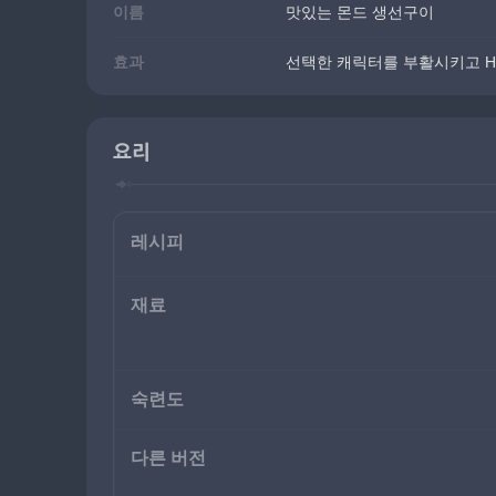
이름
맛있는 몬드 생선구이
효과
선택한 캐릭터를 부활시키고 HP
요리
레시피
재료
숙련도
다른 버전