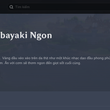
bayaki Ngon
Váng dầu xèo xèo trên da thịt như một khúc nhạc dạo đầu phong phú. 
m. Ăn với cơm sẽ thơm ngon đến giọt sốt cuối cùng.