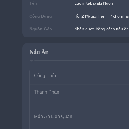
Tên
Lươn Kabayaki Ngon
Công Dụng
Hồi 24% giới hạn HP cho nhân
Nguồn Gốc
Nhận được bằng cách nấu ăn
Nấu Ăn
Công Thức
Thành Phần
Món Ăn Liên Quan