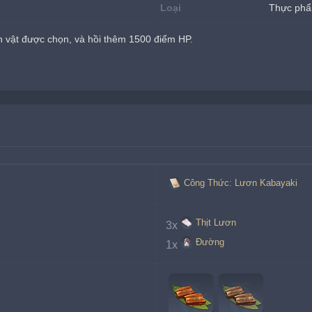
Loại
Thực ph
 vật được chọn, và hồi thêm 1500 điểm HP.
Công Thức: Lươn Kabayaki
Thịt Lươn
3x
Đường
1x